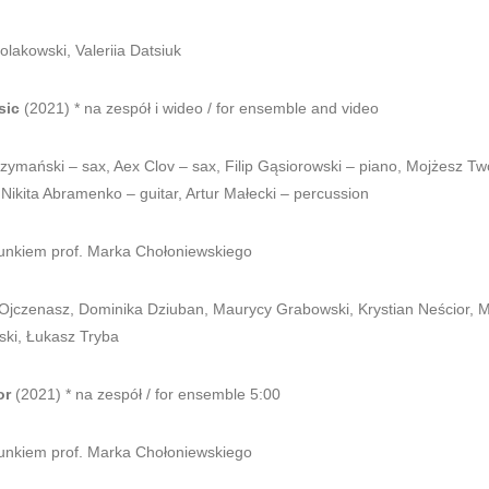
olakowski, Valeriia Datsiuk
sic
(2021) * na zespół i wideo / for ensemble and video
zymański – sax, Aex Clov – sax, Filip Gąsiorowski – piano, Mojżesz Tw
Nikita Abramenko – guitar, Artur Małecki – percussion
runkiem prof. Marka Chołoniewskiego
 Ojczenasz, Dominika Dziuban, Maurycy Grabowski,
Krystian Neścior, M
ski, Łukasz Tryba
or
(2021) * na zespół / for ensemble 5:00
runkiem prof. Marka Chołoniewskiego