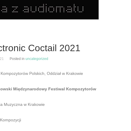
ctronic Coctail 2021
021
Posted in
uncategorized
 Kompozytorów Polskich, Oddział w Krakowie
kowski Międzynarodowy Festiwal Kompozytorów
a Muzyczna w Krakowie
 Kompozycji