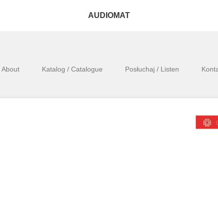
AUDIOMAT
/ About
Katalog / Catalogue
Posłuchaj / Listen
Konta