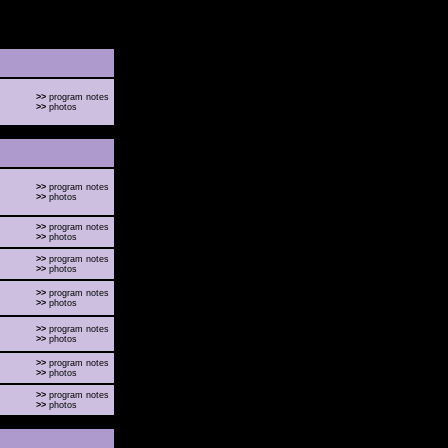
>>
program notes
>>
photos
>>
program notes
>>
photos
>>
program notes
>>
photos
>>
program notes
>>
photos
>>
program notes
>>
photos
>>
program notes
>>
photos
>>
program notes
>>
photos
>>
program notes
>>
photos