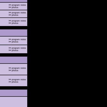
>>
program notes
>>
photos
>>
program notes
>>
photos
>>
program notes
>>
photos
>>
program notes
>>
photos
>>
program notes
>>
photos
>>
program notes
>>
photos
>>
program notes
>>
photos