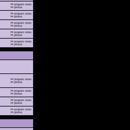
>>
program notes
>>
photos
>>
program notes
>>
photos
>>
program notes
>>
photos
>>
program notes
>>
photos
>>
program notes
>>
photos
>>
program notes
>>
photos
>>
program notes
>>
photos
>>
program notes
>>
photos
>>
program notes
>>
photos